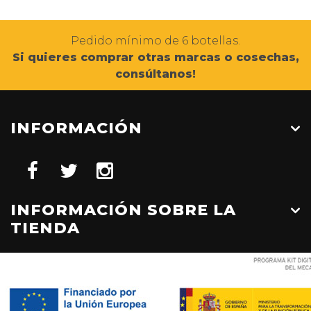
Pedido mínimo de 6 botellas.
Si quieres comprar otras marcas o cosechas,
consúltanos!
INFORMACIÓN
INFORMACIÓN SOBRE LA
TIENDA