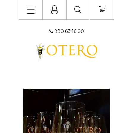
980 63 16 00