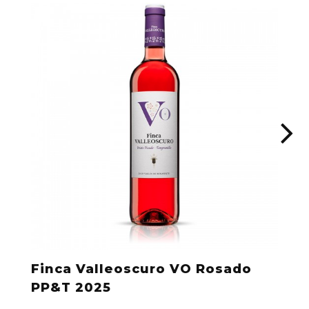
Finca Valleoscuro VO Rosado
PP&T 2025