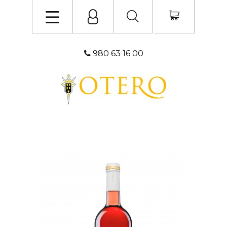
980 63 16 00