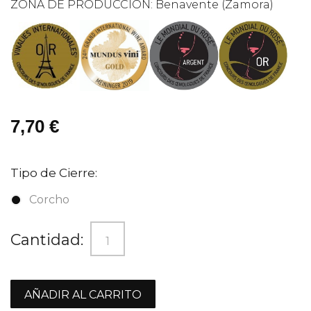
ZONA DE PRODUCCIÓN: Benavente (Zamora)
7,70 €
Tipo de Cierre:
Corcho
Cantidad:
AÑADIR AL CARRITO