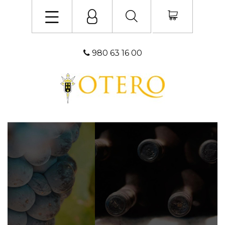
980 63 16 00