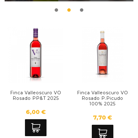
Finca Valleoscuro VO
Finca Valleoscuro VO
Rosado PP&T 2025
Rosado P.Picudo
100% 2025
6,00 €
7,70 €