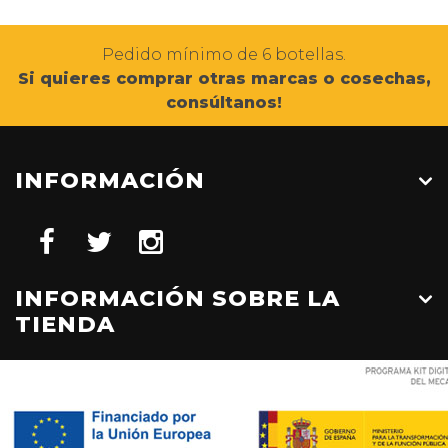
Pedido mínimo de 6 botellas.
Si quieres comprar otras marcas o cosechas,
consúltanos!
INFORMACIÓN
INFORMACIÓN SOBRE LA
TIENDA