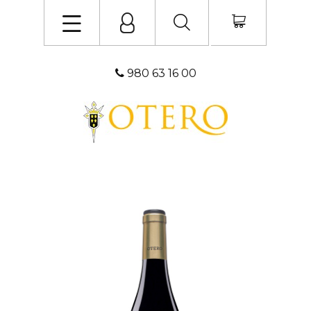
980 63 16 00