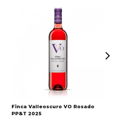
Finca Valleoscuro VO Rosado
PP&T 2025