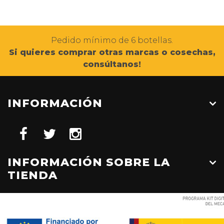
Pedido mínimo de 6 botellas.
Si quieres comprar otras marcas o cosechas,
consúltanos!
INFORMACIÓN
INFORMACIÓN SOBRE LA
TIENDA